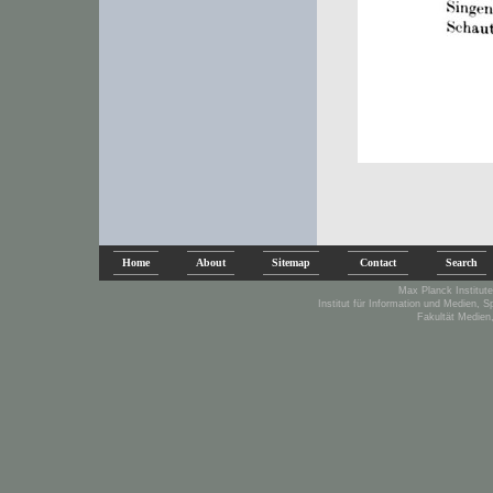
Home
About
Sitemap
Contact
Search
Max Planck Institute
Institut für Information und Medien, 
Fakultät Medien