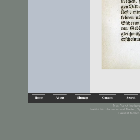
Home
About
Sitemap
Contact
Search
Max Planck Institute
Institut für Information und Medien, 
Fakultät Medien