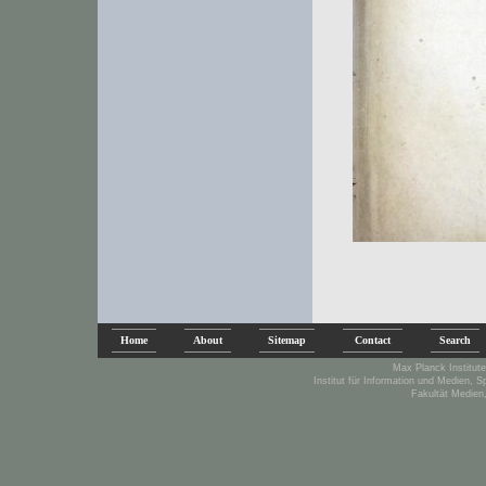
Home
About
Sitemap
Contact
Search
Max Planck Institute
Institut für Information und Medien, 
Fakultät Medien