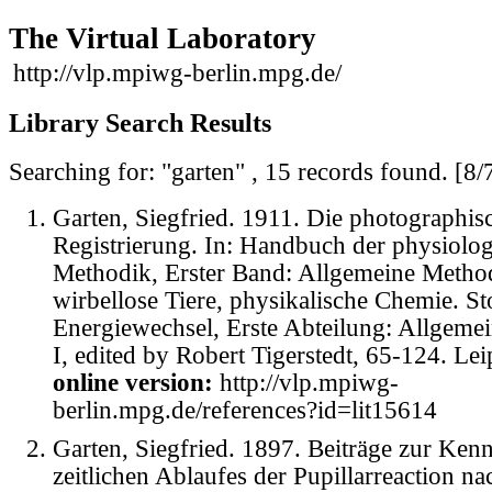
The Virtual Laboratory
http://vlp.mpiwg-berlin.mpg.de/
Library Search Results
Searching for: "garten" , 15 records found.
[8/
Garten, Siegfried. 1911. Die photographis
Registrierung. In: Handbuch der physiolo
Methodik, Erster Band: Allgemeine Methodi
wirbellose Tiere, physikalische Chemie. St
Energiewechsel, Erste Abteilung: Allgeme
I, edited by Robert Tigerstedt, 65-124. Lei
online version:
http://vlp.mpiwg-
berlin.mpg.de/references?id=lit15614
Garten, Siegfried. 1897. Beiträge zur Kenn
zeitlichen Ablaufes der Pupillarreaction na