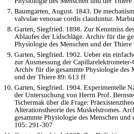
Physiologie des Menschen und der Thiere
Baumgarten, August. 1843. De mechanis
valvulae venosae cordis clauduntur. Marb
Garten, Siegfried. 1898. Zur Kenntniss des
Ablaufes der Lidschläge. Archiv für die 
Physiologie des Menschen und der Thiere
Garten, Siegfried. 1902. Ueber ein einfach
zur Ausmessung der Capillarelektrometer-
Archiv für die gesammte Physiologie des
und der Thiere 89: 613 ff
Garten, Siegfried. 1904. Experimentelle 
der Untersuchung von Herrn Prof. Bernste
Tschermak über die Frage: Präexistenztheo
Alterationstheorie des Muskelstromes. Arch
gesammte Physiologie des Menschen und d
105: 291-307