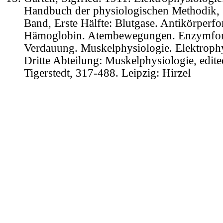
Handbuch der physiologischen Methodik, 
Band, Erste Hälfte: Blutgase. Antikörperf
Hämoglobin. Atembewegungen. Enzymfor
Verdauung. Muskelphysiologie. Elektrophy
Dritte Abteilung: Muskelphysiologie, edit
Tigerstedt, 317-488. Leipzig: Hirzel