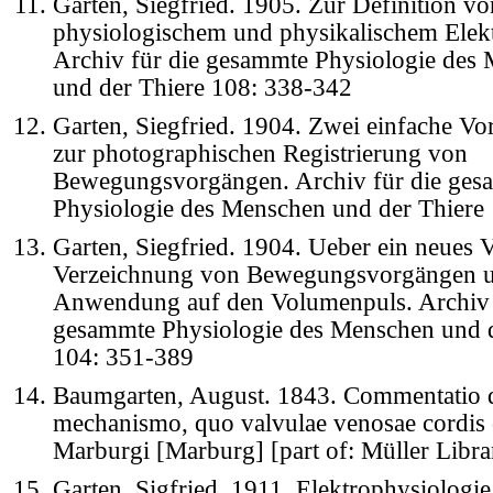
Garten, Siegfried. 1905. Zur Definition vo
physiologischem und physikalischem Elek
Archiv für die gesammte Physiologie des
und der Thiere 108: 338-342
Garten, Siegfried. 1904. Zwei einfache Vo
zur photographischen Registrierung von
Bewegungsvorgängen. Archiv für die ges
Physiologie des Menschen und der Thiere
Garten, Siegfried. 1904. Ueber ein neues 
Verzeichnung von Bewegungsvorgängen u
Anwendung auf den Volumenpuls. Archiv 
gesammte Physiologie des Menschen und d
104: 351-389
Baumgarten, August. 1843. Commentatio 
mechanismo, quo valvulae venosae cordis 
Marburgi [Marburg] [part of: Müller Libra
Garten, Sigfried. 1911. Elektrophysiologie.