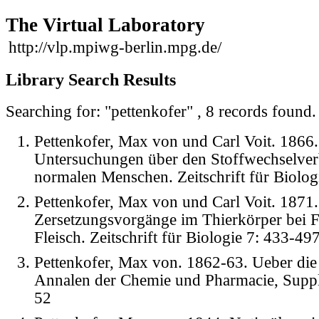
The Virtual Laboratory
http://vlp.mpiwg-berlin.mpg.de/
Library Search Results
Searching for: "pettenkofer" , 8 records found
Pettenkofer, Max von und Carl Voit. 1866.
Untersuchungen über den Stoffwechselver
normalen Menschen. Zeitschrift für Biolog
Pettenkofer, Max von und Carl Voit. 1871.
Zersetzungsvorgänge im Thierkörper bei F
Fleisch. Zeitschrift für Biologie 7: 433-49
Pettenkofer, Max von. 1862-63. Ueber die 
Annalen der Chemie und Pharmacie, Suppl
52