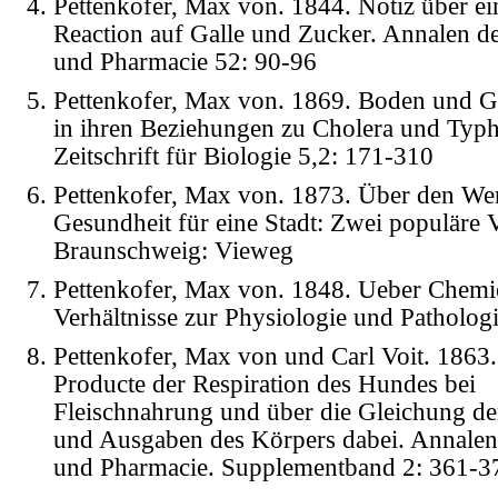
Pettenkofer, Max von. 1844. Notiz über ei
Reaction auf Galle und Zucker. Annalen d
und Pharmacie 52: 90-96
Pettenkofer, Max von. 1869. Boden und 
in ihren Beziehungen zu Cholera und Typh
Zeitschrift für Biologie 5,2: 171-310
Pettenkofer, Max von. 1873. Über den Wer
Gesundheit für eine Stadt: Zwei populäre 
Braunschweig: Vieweg
Pettenkofer, Max von. 1848. Ueber Chemi
Verhältnisse zur Physiologie und Patholo
Pettenkofer, Max von und Carl Voit. 1863.
Producte der Respiration des Hundes bei
Fleischnahrung und über die Gleichung d
und Ausgaben des Körpers dabei. Annale
und Pharmacie. Supplementband 2: 361-3