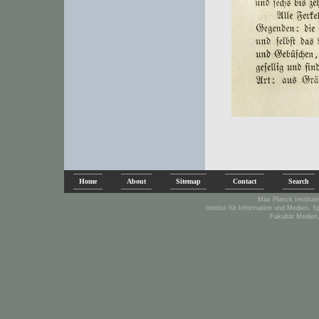
Home
About
Sitemap
Contact
Search
Max Planck Institute
Institut für Information und Medien, 
Fakultät Medien