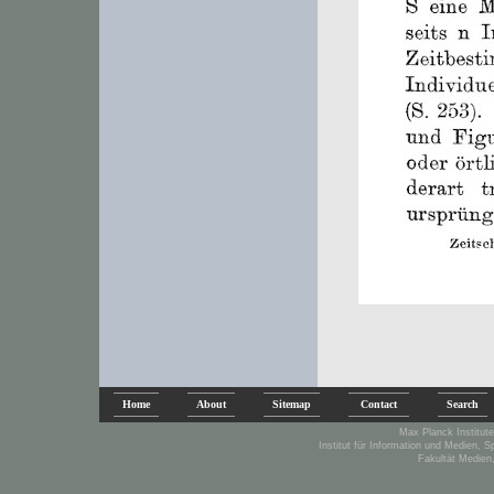
Home
About
Sitemap
Contact
Search
Max Planck Institute
Institut für Information und Medien, 
Fakultät Medien